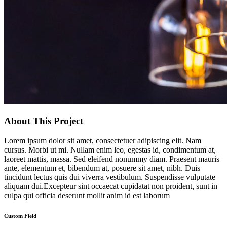
About This Project
Lorem ipsum dolor sit amet, consectetuer adipiscing elit. Nam
cursus. Morbi ut mi. Nullam enim leo, egestas id, condimentum at,
laoreet mattis, massa. Sed eleifend nonummy diam. Praesent mauris
ante, elementum et, bibendum at, posuere sit amet, nibh. Duis
tincidunt lectus quis dui viverra vestibulum. Suspendisse vulputate
aliquam dui.Excepteur sint occaecat cupidatat non proident, sunt in
culpa qui officia deserunt mollit anim id est laborum
Custom Field